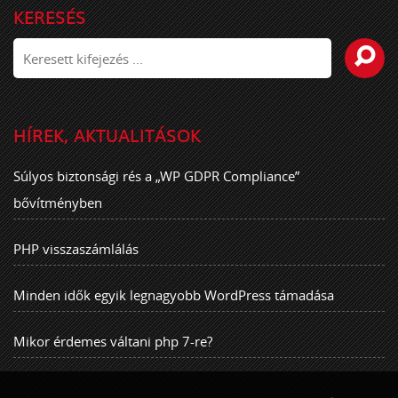
KERESÉS
HÍREK, AKTUALITÁSOK
Súlyos biztonsági rés a „WP GDPR Compliance”
bővítményben
PHP visszaszámlálás
Minden idők egyik legnagyobb WordPress támadása
Mikor érdemes váltani php 7-re?